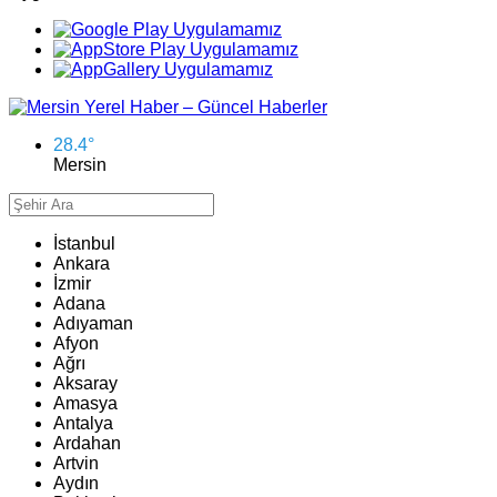
28.4
°
Mersin
İstanbul
Ankara
İzmir
Adana
Adıyaman
Afyon
Ağrı
Aksaray
Amasya
Antalya
Ardahan
Artvin
Aydın