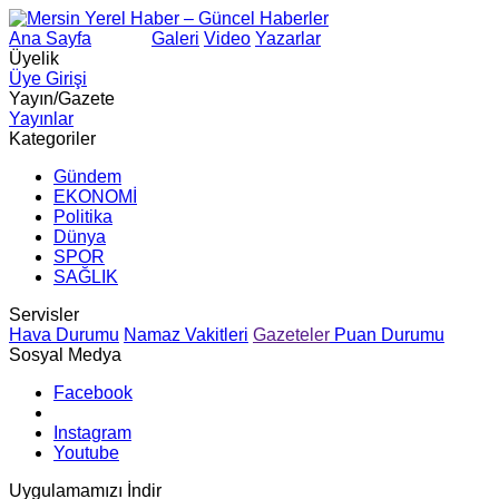
Ana Sayfa
Arama
Galeri
Video
Yazarlar
Üyelik
Üye Girişi
Yayın/Gazete
Yayınlar
Kategoriler
Gündem
EKONOMİ
Politika
Dünya
SPOR
SAĞLIK
Servisler
Hava Durumu
Namaz Vakitleri
Gazeteler
Puan Durumu
Sosyal Medya
Facebook
Instagram
Youtube
Uygulamamızı İndir