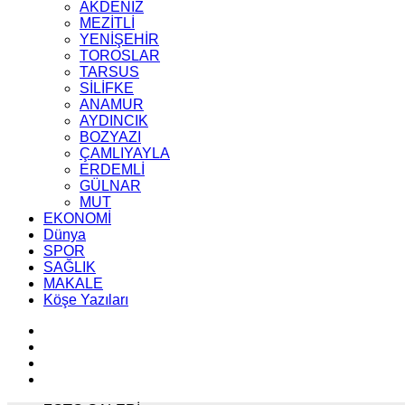
AKDENİZ
MEZİTLİ
YENİŞEHİR
TOROSLAR
TARSUS
SİLİFKE
ANAMUR
AYDINCIK
BOZYAZI
ÇAMLIYAYLA
ERDEMLİ
GÜLNAR
MUT
EKONOMİ
Dünya
SPOR
SAĞLIK
MAKALE
Köşe Yazıları