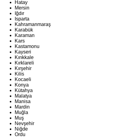
Hatay
Mersin
Iğdır
Isparta
Kahramanmaraş
Karabük
Karaman
Kars
Kastamonu
Kayseri
Kırıkkale
Kırklareli
Kırşehir
Kilis
Kocaeli
Konya
Kütahya
Malatya
Manisa
Mardin
Muğla
Muş
Nevşehir
Niğde
Ordu